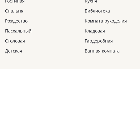
Гостиная
Кухня
Спальня
Библиотека
Рождество
Комната рукоделия
Пасхальный
Кладовая
Столовая
Гардеробная
Детская
Ванная комната