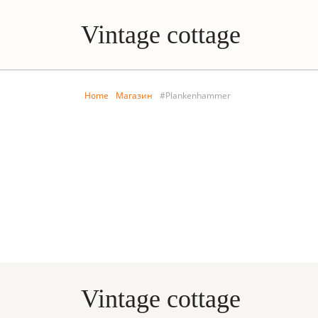
Vintage cottage
Home
Магазин
#Plankenhammer
Vintage cottage